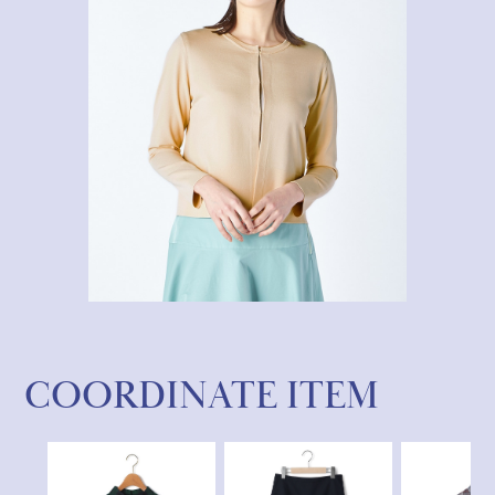
COORDINATE ITEM