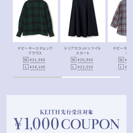
ドビーキースチェック
トリアセコットンツイル
ドビーキー
ブラウス
スカート
シャ
¥31,900
¥20,900
¥31
¥34,100
¥22,550
¥34