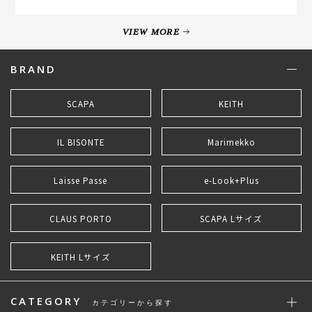
VIEW MORE
BRAND
SCAPA
KEITH
IL BISONTE
Marimekko
Laisse Passe
e-Look+Plus
CLAUS PORTO
SCAPA Lサイズ
KEITH Lサイズ
CATEGORY
カテゴリーから探す