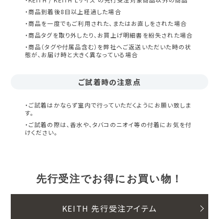
・商品到着後8日以上経過した場合
・商品を一度でもご利用された、またはお直しをされた場合
・商品タグを取り外したり、お買上げ明細書を紛失された場合
・商品（タグや付属品含む）を弊社へご返送いただいた時の状
態が、お届け時と大きく異なっている場合
ご試着時の注意点
・ご試着はかならず室内で行っていただくようにお願い致しま
す。
・ご試着の際は、香水や、タバコのニオイ等の付着にお気を付
けください。
先行受注でお得にお買い物！
KEITH 先行受注アイテム