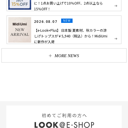
に！1点お買い上げで10％OFF、2点以上なら
15％OFF！
NEW
2026.08.07
【e-Look+Plus】 日本製 夏素材、秋カラーの涼
しげトップスが￥5,940（税込）から！MidiUmi
に新作が入荷
MORE NEWS
公式Instagram