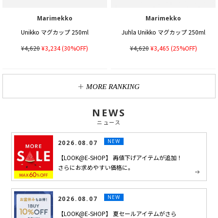
Marimekko
Marimekko
Unikko マグカップ 250ml
Juhla Unikko マグカップ 250ml
¥4,620
¥3,234
(30%OFF)
¥4,620
¥3,465
(25%OFF)
MORE RANKING
NEWS
ニュース
NEW
2026.08.07
【LOOK@E-SHOP】 再値下げアイテムが追加！
さらにお求めやすい価格に。
NEW
2026.08.07
【LOOK@E-SHOP】 夏セールアイテムがさら