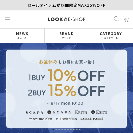
セールアイテムが期間限定MAX15％OFF
【SCAPA】今すぐ着たい新作アイテム10％OFF
0
再値下げアイテムが追加！MORE SALE開催中！
NEWS
BRAND
CATEGORY
ニュース
ブランド
カテゴリ一覧