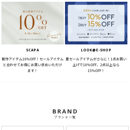
SCAPA
LOOK@E-SHOP
新作アイテム10％OFF！セールアイテム
夏セールアイテムがさらに！1点お買い
と合わせてお得にお買い求めいただけ
上げで10％OFF、2点以上なら
ます！
15％OFF！
BRAND
ブランド一覧