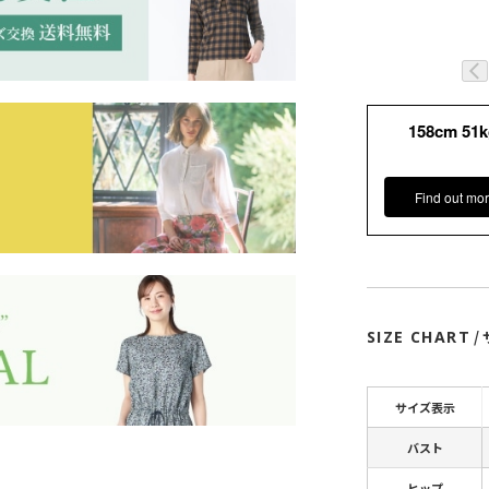
158cm 51
Find out mor
SIZE CHART
/
サイズ表示
バスト
ヒップ