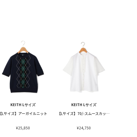
KEITH Lサイズ
KEITH Lサイズ
【Lサイズ】アーガイルニット
【Lサイズ】70/-スムースカットソー
¥25,850
¥24,750