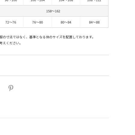
158～162
72～76
76～80
80～84
84～88
服の寸法ではなく、基準となる体のサイズを配置しております。
考えください。