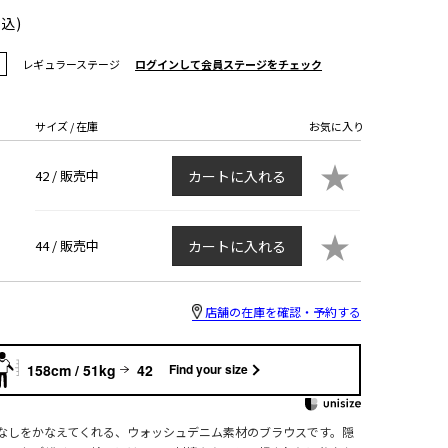
税込)
レギュラーステージ
ログインして会員ステージをチェック
サイズ / 在庫
お気に入り
★
42 /
販売中
カートに入れる
★
44 /
販売中
カートに入れる
店舗の在庫を確認・予約する
158cm / 51kg
42
Find your size
なしをかなえてくれる、ウォッシュデニム素材のブラウスです。隠