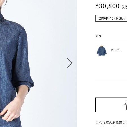
¥30,800
(
280ポイント還元
カラー
ネイビー
こなれ感のある着こ