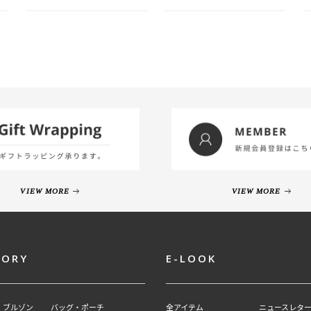
VIEW MORE
VIEW MORE
GORY
E-LOOK
・ブルゾン
バッグ・ポーチ
全アイテム
ニュースレター