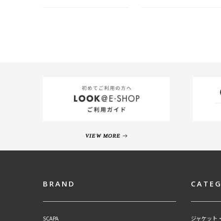
VIEW MORE
BRAND
CATE
SCAPA
ジャケット