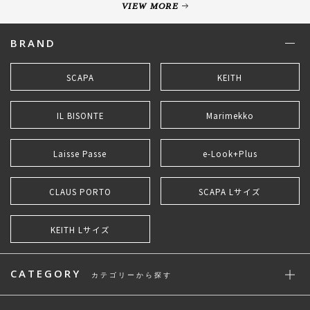
VIEW MORE
BRAND
SCAPA
KEITH
IL BISONTE
Marimekko
Laisse Passe
e-Look+Plus
CLAUS PORTO
SCAPA Lサイズ
KEITH Lサイズ
CATEGORY
カテゴリーから探す