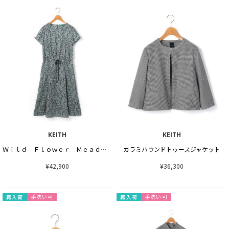
KEITH
KEITH
Ｗｉｌｄ Ｆｌｏｗｅｒ Ｍｅａｄｏｗワンピース
カラミハウンドトゥースジャケット
¥42,900
¥36,300
手洗い可
手洗い可
再入荷
再入荷