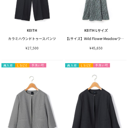
KEITH
KEITH Lサイズ
カラミハウンドトゥースパンツ
【Lサイズ】Wild Flower Meadowワンピース
¥27,500
¥45,650
手洗い可
手洗い可
再入荷
L SIZE
再入荷
L SIZE