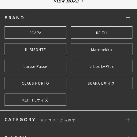
VIEW MORE
BRAND
SCAPA
KEITH
IL BISONTE
Marimekko
Laisse Passe
e-Look+Plus
CLAUS PORTO
SCAPA Lサイズ
KEITH Lサイズ
CATEGORY
カテゴリーから探す