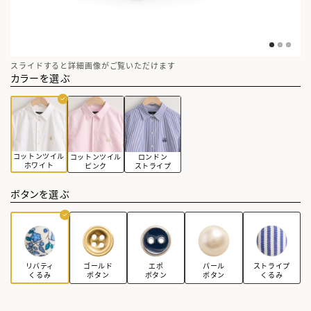
スライドすると詳細画像がご覧いただけます
カラーを選ぶ
コットンツイル
コットンツイル
ロンドン
ホワイト
ピンク
ストライプ
ボタンを選ぶ
ゴールド
エポ
パール
ストライプ
リバティ
ボタン
ボタン
ボタン
くるみ
くるみ