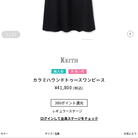
1
/
17
再入荷
手洗い可
カラミハウンドトゥースワンピース
¥41,800
(税込)
380ポイント還元
レギュラーステージ
ログインして会員ステージをチェック
カラー
サイズ / 在庫
お気に入り