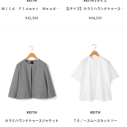
KEITH
KEITH Lサイズ
Ｗｉｌｄ Ｆｌｏｗｅｒ Ｍｅａｄｏｗワンピース
【Lサイズ】カラミハウンドトゥースワンピース
¥42,900
¥44,550
KEITH
KEITH
カラミハウンドトゥースジャケット
７０／－スムースカットソー