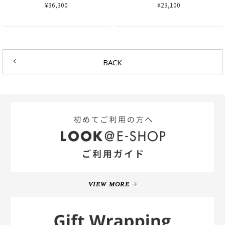
¥36,300
¥23,100
BACK
VIEW MORE