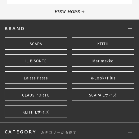
VIEW MORE
BRAND
SCAPA
KEITH
IL BISONTE
Marimekko
Laisse Passe
e-Look+Plus
CLAUS PORTO
SCAPA Lサイズ
KEITH Lサイズ
CATEGORY
カテゴリーから探す