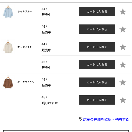
★
44 /
カートに入れる
ライトブルー
販売中
★
46 /
カートに入れる
販売中
★
44 /
カートに入れる
オフホワイト
販売中
★
46 /
カートに入れる
販売中
★
44 /
カートに入れる
ダークブラウン
販売中
★
46 /
カートに入れる
残りわずか
店舗の在庫を確認・予約する