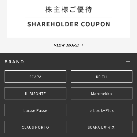
VIEW MORE
BRAND
SCAPA
KEITH
IL BISONTE
Marimekko
Laisse Passe
e-Look+Plus
CLAUS PORTO
SCAPA Lサイズ