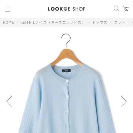
0
HOME
>
KEITH Lサイズ（キースエルサイズ）
>
トップス
>
ニット
>