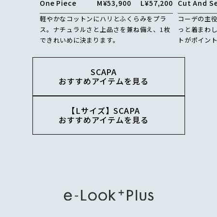
One Piece
M
¥53,900
L
¥57,200
Cut And S
軽やかなコットンにハリとふくらみをプラ
コーデの主
ス。ナチュラルさと上品さを兼ね備え、1枚
っと着まわ
できれいめに決まります。
トがポイン
SCAPA
おすすめアイテムを見る
【Lサイズ】SCAPA
おすすめアイテムを見る