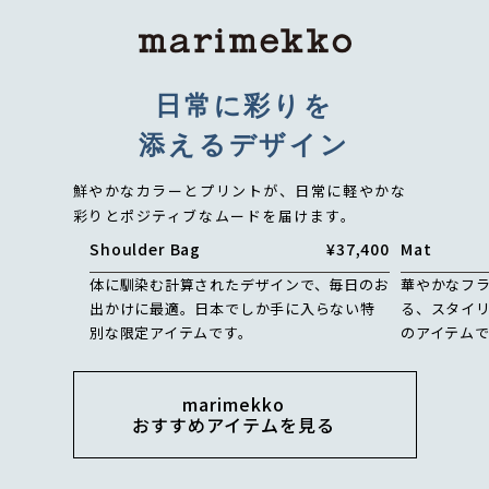
日常に彩りを
添えるデザイン
鮮やかなカラーとプリントが、
日常に軽やかな
彩りとポジティブなムードを届けます。
Shoulder Bag
¥37,400
Mat
体に馴染む計算されたデザインで、毎日のお
華やかなフ
出かけに最適。日本でしか手に入らない特
る、スタイ
別な限定アイテムです。
のアイテム
marimekko
おすすめアイテムを見る