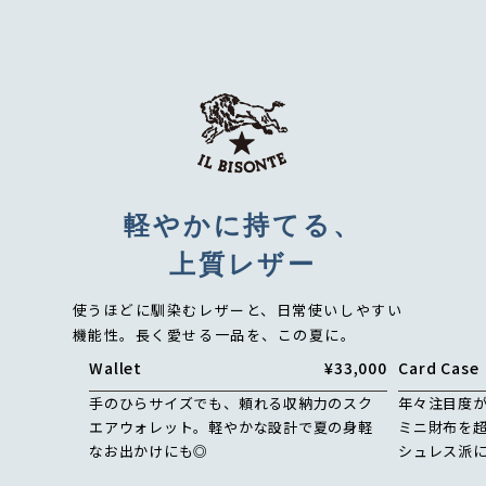
軽やかに持てる、
上質レザー
使うほどに馴染むレザーと、日常使いしやすい
機能性。
長く愛せる一品を、この夏に。
Wallet
¥33,000
Card Case
手のひらサイズでも、頼れる収納力のスク
年々注目度
エアウォレット。軽やかな設計で夏の身軽
ミニ財布を
なお出かけにも◎
シュレス派