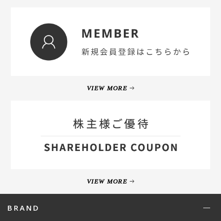
VIEW MORE
VIEW MORE
BRAND