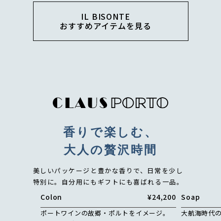
IL BISONTE
おすすめアイテムを見る
香りで楽しむ、
大人の贅沢時間
美しいパッケージと豊かな香りで、日常を少し
特別に。
自分用にもギフトにも喜ばれる一品。
Colon
¥24,200
Soap
ポートワインの故郷・ポルトをイメージ。
大航海時代