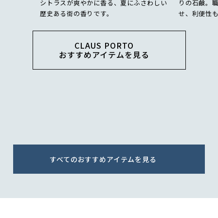
シトラスが爽やかに香る、夏にふさわしい
りの石鹸。
歴史ある街の香りです。
せ、利便性
CLAUS PORTO
おすすめアイテムを見る
すべてのおすすめアイテムを見る