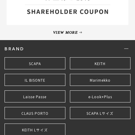
VIEW MORE
BRAND
SCAPA
KEITH
IL BISONTE
Marimekko
Laisse Passe
e-Look+Plus
CLAUS PORTO
SCAPA Lサイズ
KEITH Lサイズ