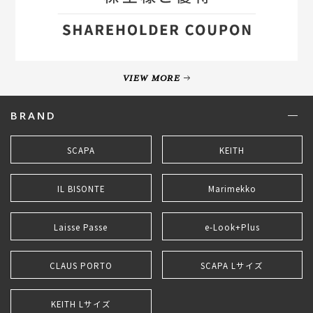
VIEW MORE
BRAND
SCAPA
KEITH
IL BISONTE
Marimekko
Laisse Passe
e-Look+Plus
CLAUS PORTO
SCAPA Lサイズ
KEITH Lサイズ