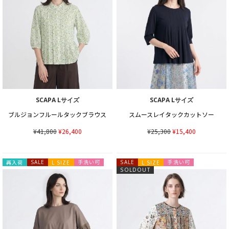
SCAPA Lサイズ
SCAPA Lサイズ
ブルジョンフルールタックブラウス
スムースレイタックカットソー
¥41,800
¥26,400
¥25,300
¥15,400
手洗い可
手洗い可
再入荷
SALE
L SIZE
SALE
L SIZE
SOLDOUT