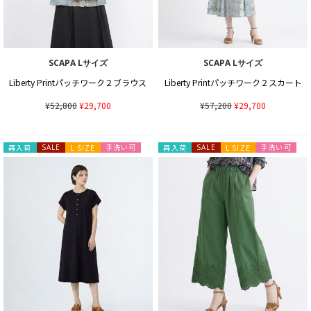
SCAPA Lサイズ
SCAPA Lサイズ
Liberty Printパッチワーク２ブラウス
Liberty Printパッチワーク２スカート
¥52,800
¥29,700
¥57,200
¥29,700
手洗い可
手洗い可
再入荷
SALE
L SIZE
再入荷
SALE
L SIZE