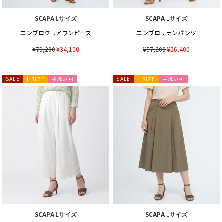
SCAPA Lサイズ
SCAPA Lサイズ
エンブロクリアワンピース
エンブロサテンパンツ
¥79,200
¥34,100
¥57,200
¥26,400
手洗い可
手洗い可
SALE
L SIZE
SALE
L SIZE
SCAPA Lサイズ
SCAPA Lサイズ