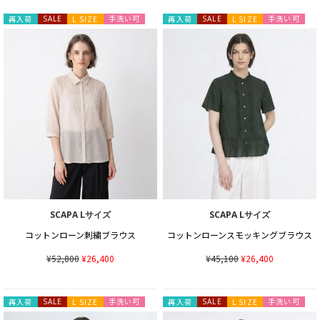
手洗い可
手洗い可
再入荷
SALE
L SIZE
再入荷
SALE
L SIZE
SCAPA Lサイズ
SCAPA Lサイズ
コットンローン刺繍ブラウス
コットンローンスモッキングブラウス
¥52,800
¥26,400
¥45,100
¥26,400
手洗い可
手洗い可
再入荷
SALE
L SIZE
再入荷
SALE
L SIZE