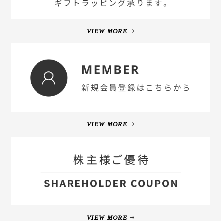
VIEW MORE
VIEW MORE
VIEW MORE