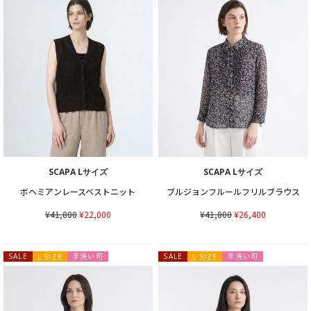
SCAPA Lサイズ
SCAPA Lサイズ
ボヘミアンレースベストニット
ブルジョンフルールフリルブラウス
¥41,800
¥22,000
¥41,800
¥26,400
手洗い可
手洗い可
SALE
L SIZE
SALE
L SIZE