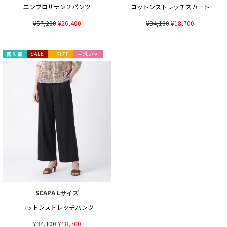
エンブロサテン２パンツ
コットンストレッチスカート
¥57,200
¥26,400
¥34,100
¥18,700
手洗い可
再入荷
SALE
L SIZE
SCAPA Lサイズ
コットンストレッチパンツ
¥34,100
¥18,700