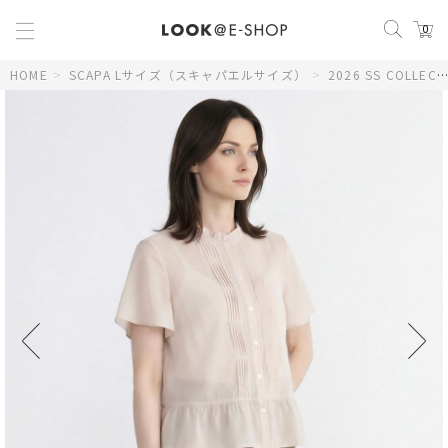
0
HOME
>
SCAPA Lサイズ（スキャパエルサイズ）
>
2026 SS COLLECTION