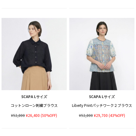
SCAPA Lサイズ
SCAPA Lサイズ
コットンローン刺繍ブラウス
Liberty Printパッチワーク２ブラウス
¥52,800
¥26,400
(50%OFF)
¥52,800
¥29,700
(43%OFF)