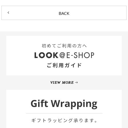
BACK
VIEW MORE