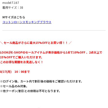
model:T.167
着用サイズ：38
Mサイズはこちら
コットンローンスモッキングブラウス
＼ セール商品がさらに最大15%OFFとお買い得！！ ／
LOOK＠E-SHOPのセールアイテムが表示価格から1点で10%OFF 、2点以上で
15%OFFでご購入いただけます。
このお得な期間をお見逃しなく！
8/17(月) 10：00まで
※ログイン後、カート内で割引後の価格をご確認いただけます。
※セール品のみ対象。
※他クーポン/割引との併用は不可となります。