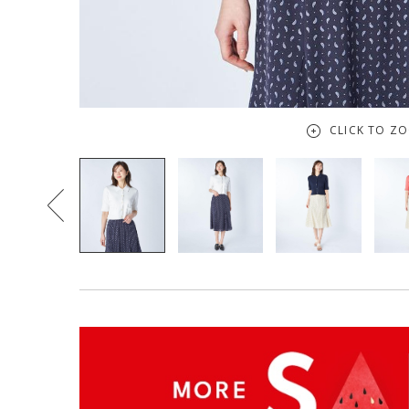
CLICK TO Z