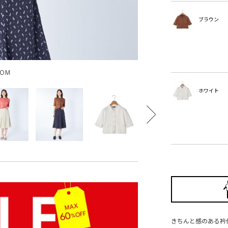
ブラウン
OOM
ホワイト
きちんと感のある衿