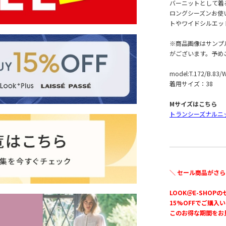
バーニットとして着
ロングシーズンお使
トやワイドシルエッ
※商品画像はサンプ
がございます。予め
model:T.172/B.83/
着用サイズ：38
Mサイズはこちら
トランシーズナルニ
＼ セール商品がさら
LOOK＠E-SHOP
15%OFFでご購入
このお得な期間をお