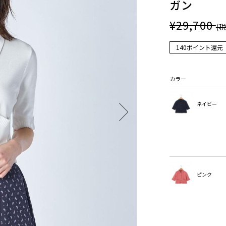
ガン
¥29,700
(
140ポイント還元
カラー
ネイビー
ピンク