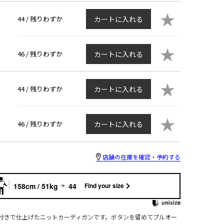
★
44 /
残りわずか
カートに入れる
★
46 /
残りわずか
カートに入れる
★
44 /
残りわずか
カートに入れる
★
46 /
残りわずか
カートに入れる
店舗の在庫を確認・予約する
158cm / 51kg
44
Find your size
付きで仕上げたニットカーディガンです。ボタンを留めてプルオー