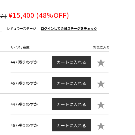
¥15,400
(48%OFF)
税込)
レギュラーステージ
ログインして会員ステージをチェック
サイズ / 在庫
お気に入り
★
44 /
残りわずか
カートに入れる
★
46 /
残りわずか
カートに入れる
★
44 /
残りわずか
カートに入れる
★
46 /
残りわずか
カートに入れる