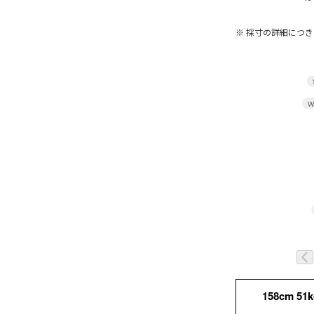
※ 採寸の詳細につ
W
158cm 51