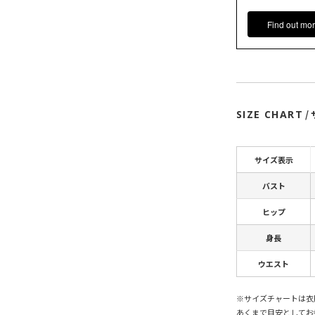
Find out mor
SIZE CHART
/
サイズ表示
バスト
ヒップ
身長
ウエスト
※サイズチャートは衣
あくまで目安としてお