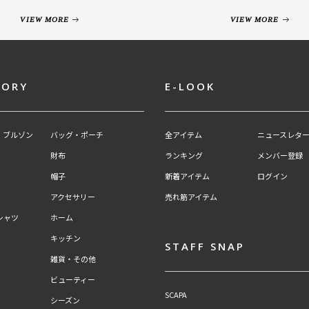
VIEW MORE
VIEW MORE
GORY
E-LOOK
・ブルゾン
バッグ・ポーチ
全アイテム
ニュースレター
財布
ランキング
メンバー登録
帽子
新着アイテム
ログイン
アクセサリー
売れ筋アイテム
シャツ
ホーム
キッチン
STAFF SNAP
雑貨・その他
ビューティー
SCAPA
シーズン