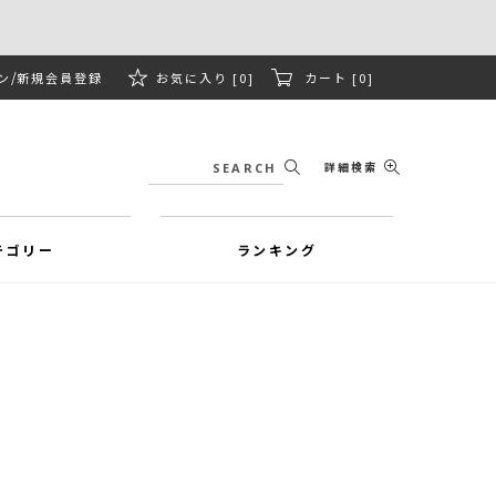
ン
新規会員登録
お気に入り [0]
カート [0]
詳細検索
テゴリー
ランキング