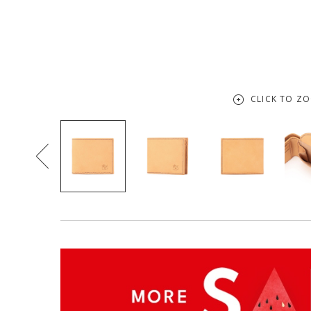
CLICK TO Z