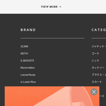
VIEW MORE
BRAND
CATE
SCAPA
ジャケット
KEITH
コート
IL BISONTE
ニット
Marimekko
カットソー
Laisse Passe
ブラウス・
e-Look+Plus
スカート
CLAUS PORTO
パンツ
SCAPA Lサイズ
ワンピース
KEITH Lサイズ
キッズ