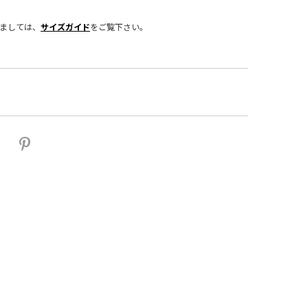
きましては、
サイズガイド
をご覧下さい。