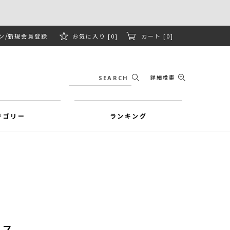
ン
新規会員登録
お気に入り [0]
カート [0]
詳細検索
テゴリー
ランキング
ース