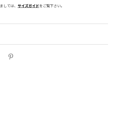
きましては、
サイズガイド
をご覧下さい。