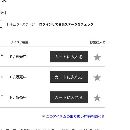
税込)
レギュラーステージ
ログインして会員ステージをチェック
サイズ / 在庫
お気に入り
★
エロ
F /
販売中
カートに入れる
★
F /
販売中
カートに入れる
プル
★
ター
F /
販売中
カートに入れる
ー
このアイテムの取り扱い店舗を調べる