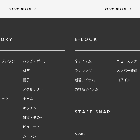
VIEW MORE
VIEW MORE
GORY
E-LOOK
・ブルゾン
バッグ・ポーチ
全アイテム
ニュースレター
財布
ランキング
メンバー登録
帽子
新着アイテム
ログイン
アクセサリー
売れ筋アイテム
シャツ
ホーム
キッチン
STAFF SNAP
雑貨・その他
ビューティー
SCAPA
シーズン