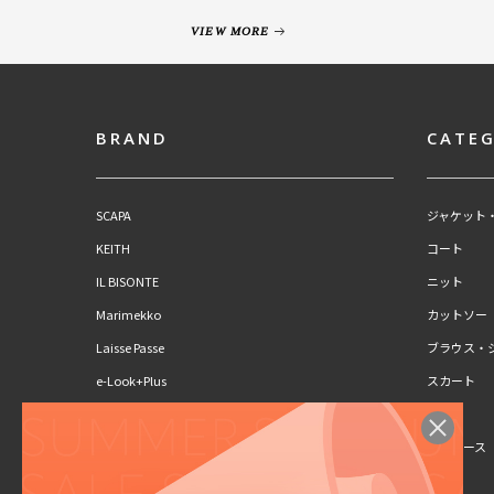
VIEW MORE
BRAND
CATE
SCAPA
ジャケット
KEITH
コート
IL BISONTE
ニット
Marimekko
カットソー
Laisse Passe
ブラウス・
e-Look+Plus
スカート
CLAUS PORTO
パンツ
SCAPA Lサイズ
ワンピース
KEITH Lサイズ
キッズ