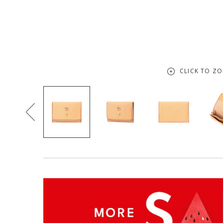
CLICK TO Z