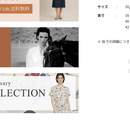
サイズ
:
38,
実寸
:
38
40
42
※ 採寸の詳細につ