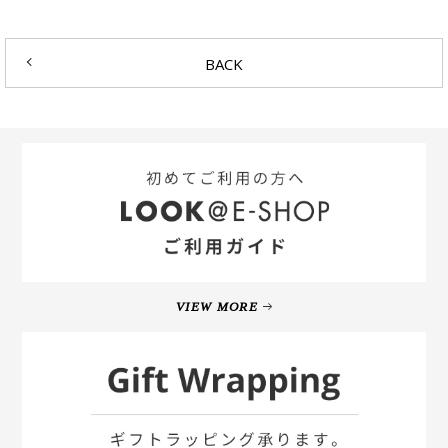
BACK
VIEW MORE