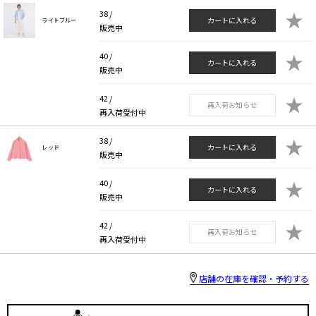
★
38 /
カートに入れる
ライトブルー
販売中
★
40 /
カートに入れる
販売中
★
42 /
再入荷お知らせ
再入荷受付中
★
38 /
カートに入れる
レッド
販売中
★
40 /
カートに入れる
販売中
★
42 /
再入荷お知らせ
再入荷受付中
店舗の在庫を確認・予約する