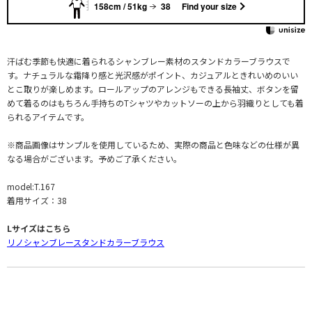
158cm / 51kg
38
Find your size
汗ばむ季節も快適に着られるシャンブレー素材のスタンドカラーブラウスで
す。ナチュラルな霜降り感と光沢感がポイント、カジュアルときれいめのいい
とこ取りが楽しめます。ロールアップのアレンジもできる長袖丈、ボタンを留
めて着るのはもちろん手持ちのTシャツやカットソーの上から羽織りとしても着
られるアイテムです。
※商品画像はサンプルを使用しているため、実際の商品と色味などの仕様が異
なる場合がございます。予めご了承ください。
model:T.167
着用サイズ：38
Lサイズはこちら
リノシャンブレースタンドカラーブラウス