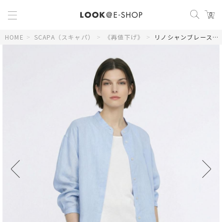
0
HOME
>
SCAPA（スキャパ）
>
《再値下げ》
>
リノシャンブレースタンドカラーブラウス