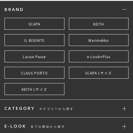
BRAND
SCAPA
KEITH
IL BISONTE
Marimekko
Laisse Passe
e-Look+Plus
CLAUS PORTO
SCAPA Lサイズ
KEITH Lサイズ
CATEGORY
カテゴリーから探す
E-LOOK
全ての商品から探す