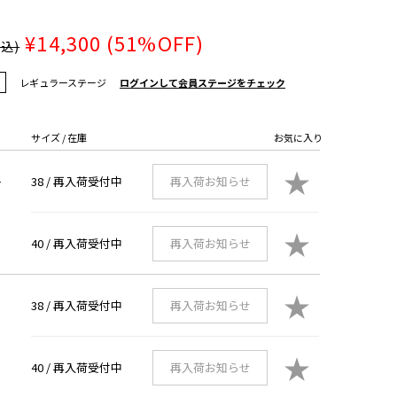
¥14,300
(51%OFF)
税込)
レギュラーステージ
ログインして会員ステージをチェック
サイズ / 在庫
お気に入り
★
38 /
再入荷受付中
再入荷お知らせ
ー
★
40 /
再入荷受付中
再入荷お知らせ
★
38 /
再入荷受付中
再入荷お知らせ
★
40 /
再入荷受付中
再入荷お知らせ