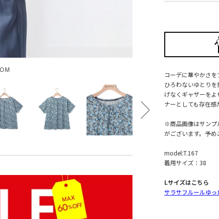
OOM
コーデに華やかさを
ひろわないゆとりを
げなくギャザーをよ
ナーとしても存在感
※商品画像はサンプ
がございます。予め
model:T.167
着用サイズ：38
Lサイズはこちら
サラサフルールゆっ