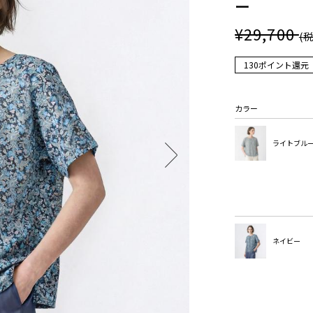
ー
¥29,700
(
130ポイント還元
カラー
ライトブル
ネイビー