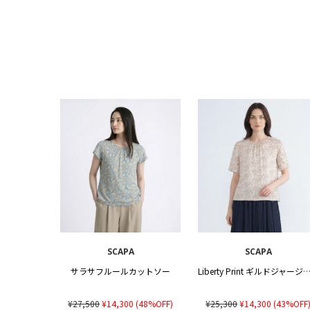
SCAPA
SCAPA
サラサフルールカットソー
Liberty Print ギルドジャージシャーリングカ
¥27,500
¥14,300
(48%OFF)
¥25,300
¥14,300
(43%OFF