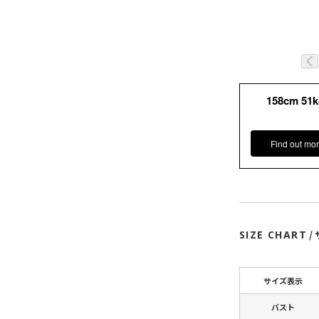
158cm 51
Find out mor
SIZE CHART
/
サイズ表示
バスト