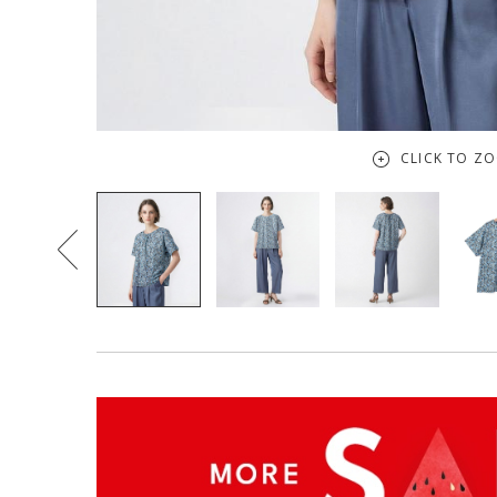
CLICK TO Z