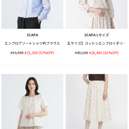
SCAPA
SCAPA Lサイズ
エンブロアソートシャツ衿ブラウス
【Lサイズ】コットンエンブロイダリーブラウス
¥53,900
¥25,300
(53%OFF)
¥45,100
¥26,400
(41%OFF)