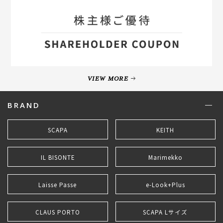
VIEW MORE
BRAND
SCAPA
KEITH
IL BISONTE
Marimekko
Laisse Passe
e-Look+Plus
CLAUS PORTO
SCAPA Lサイズ