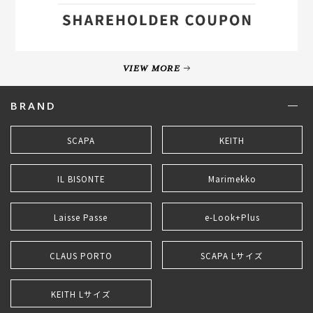
VIEW MORE
BRAND
SCAPA
KEITH
IL BISONTE
Marimekko
Laisse Passe
e-Look+Plus
CLAUS PORTO
SCAPA Lサイズ
KEITH Lサイズ