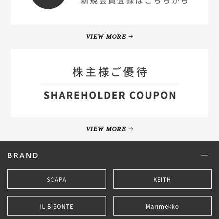
VIEW MORE
VIEW MORE
BRAND
SCAPA
KEITH
IL BISONTE
Marimekko