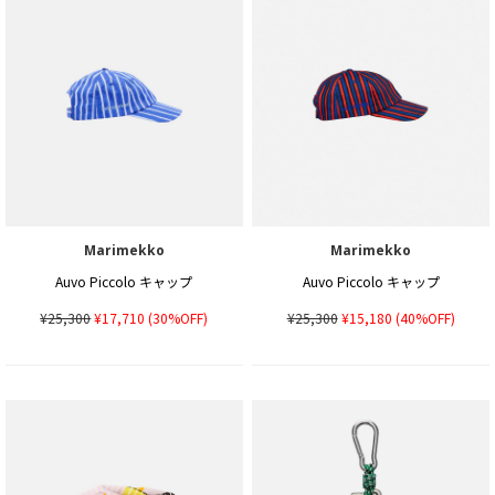
Marimekko
Marimekko
Auvo Piccolo キャップ
Auvo Piccolo キャップ
¥25,300
¥17,710
(30%OFF)
¥25,300
¥15,180
(40%OFF)