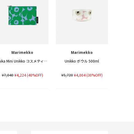
Marimekko
Marimekko
Kaika Mini Unikko コスメティックバッグ
Unikko ボウル 500ml
¥7,040
¥4,224
(40%OFF)
¥5,720
¥4,004
(30%OFF)