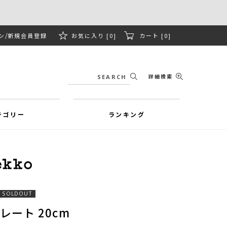
ン
新規会員登録
お気に入り [0]
カート [0]
詳細検索
テゴリー
ランキング
SOLDOUT
プレート 20cm