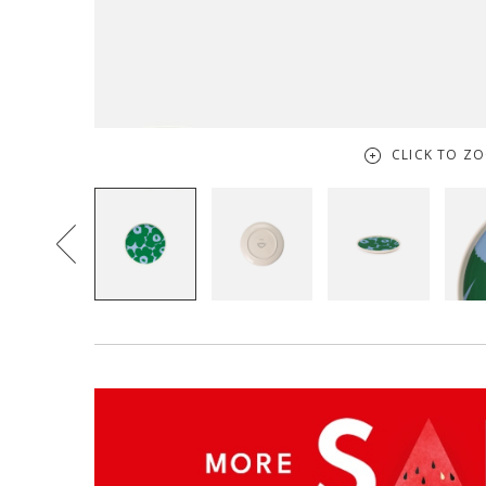
CLICK TO Z