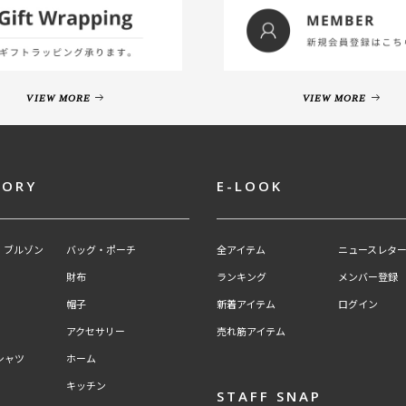
VIEW MORE
VIEW MORE
GORY
E-LOOK
・ブルゾン
バッグ・ポーチ
全アイテム
ニュースレター
財布
ランキング
メンバー登録
帽子
新着アイテム
ログイン
アクセサリー
売れ筋アイテム
シャツ
ホーム
キッチン
STAFF SNAP