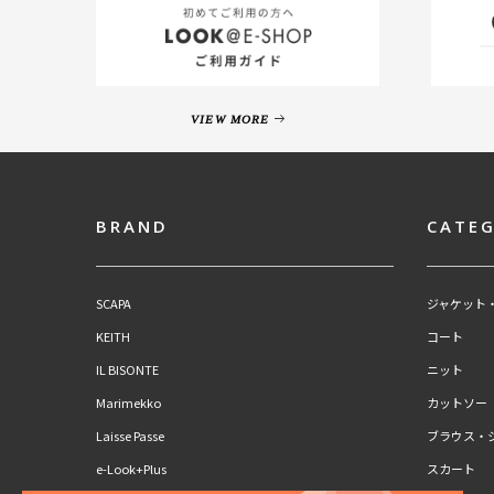
VIEW MORE
BRAND
CATE
SCAPA
ジャケット
KEITH
コート
IL BISONTE
ニット
Marimekko
カットソー
Laisse Passe
ブラウス・
e-Look+Plus
スカート