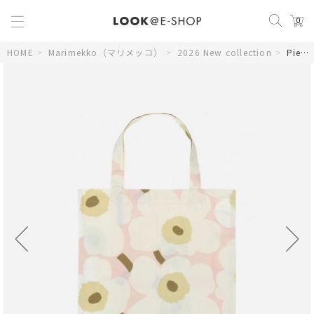
0
HOME
>
Marimekko（マリメッコ）
>
2026 New collection
>
Pieni Unikko トートバッグ 43×44cm