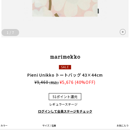
1
/
7
SALE
Pieni Unikko トートバッグ 43×44cm
¥9,460
¥5,676
(40%OFF)
(税込)
51ポイント還元
レギュラーステージ
ログインして会員ステージをチェック
カラー
サイズ / 在庫
お気に入り