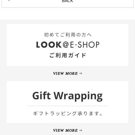
BACK
VIEW MORE
VIEW MORE