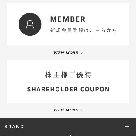
VIEW MORE
VIEW MORE
BRAND