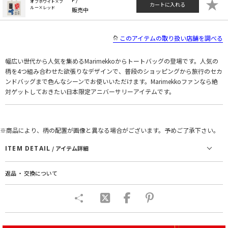
★
オフホワイト×ブ
カートに入れる
ルー×レッド
販売中
このアイテムの取り扱い店舗を調べる
幅広い世代から人気を集めるMarimekkoからトートバッグの登場です。人気の
柄を4つ組み合わせた欲張りなデザインで、普段のショッピングから旅行のセカ
ンドバッグまで色んなシーンでお使いいただけます。Marimekkoファンなら絶
対ゲットしておきたい日本限定アニバーサリーアイテムです。
※商品により、柄の配置が画像と異なる場合がございます。予めご了承下さい。
ITEM DETAIL
/ アイテム詳細
返品 ・ 交換について