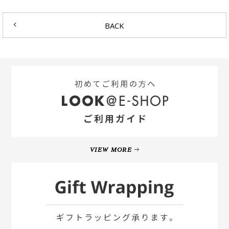
BACK
VIEW MORE