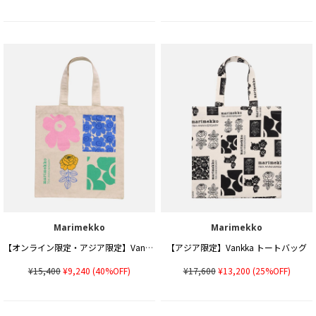
Marimekko
Marimekko
【オンライン限定・アジア限定】Vankka 75th anniversary トートバッグ
【アジア限定】Vankka トートバッグ
¥15,400
¥9,240
(40%OFF)
¥17,600
¥13,200
(25%OFF)