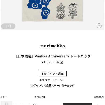
1
/
7
【日本限定】Vankka Anniversary トートバッグ
¥13,200
(税込)
120ポイント還元
レギュラーステージ
ログインして会員ステージをチェック
カラー
サイズ / 在庫
お気に入り
F /