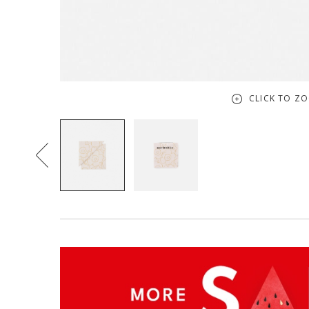
CLICK TO Z