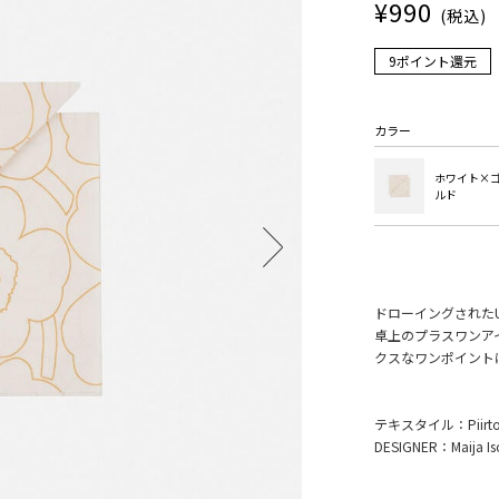
¥990
(税込)
9ポイント還元
カラー
ホワイト×
ルド
ドローイングされたU
卓上のプラスワンア
クスなワンポイント
テキスタイル：Piirt
DESIGNER：Maija Is