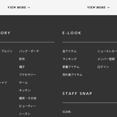
VIEW MORE
VIEW MORE
GORY
E-LOOK
・ブルゾン
バッグ・ポーチ
全アイテム
ニュースレター
財布
ランキング
メンバー登録
帽子
新着アイテム
ログイン
アクセサリー
売れ筋アイテム
シャツ
ホーム
キッチン
STAFF SNAP
雑貨・その他
ビューティー
SCAPA
シーズン