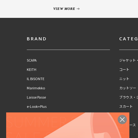
VIEW MORE
BRAND
CATE
SCAPA
ジャケット
KEITH
コート
IL BISONTE
ニット
Marimekko
カットソー
Laisse Passe
ブラウス・
e-Look+Plus
スカート
CLAUS PORTO
パンツ
SCAPA Lサイズ
ワンピース
KEITH Lサイズ
キッズ