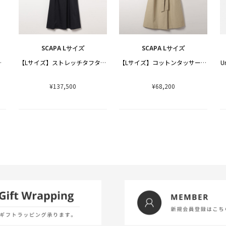
SCAPA Lサイズ
SCAPA Lサイズ
ギフトセット
【Lサイズ】ストレッチタフタコート
【Lサイズ】コットンタッサーコート２
U
¥137,500
¥68,200