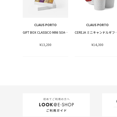
CLAUS PORTO
CLAUS PORTO
GIFT BOX CLASSICO MINI SOAPS
CEREJA ミニキャンドル
¥13,200
¥14,300