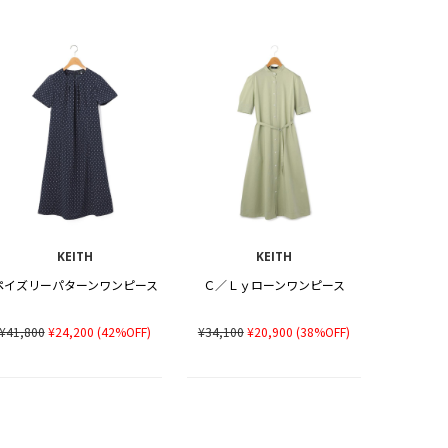
KEITH
KEITH
ペイズリーパターンワンピース
Ｃ／Ｌｙローンワンピース
¥41,800
¥24,200
(42%OFF)
¥34,100
¥20,900
(38%OFF)