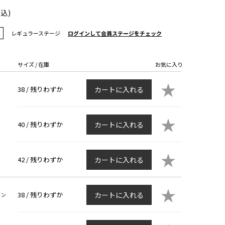
税込)
レギュラーステージ
ログインして会員ステージをチェック
サイズ / 在庫
お気に入り
★
38 /
残りわずか
カートに入れる
★
40 /
残りわずか
カートに入れる
★
42 /
残りわずか
カートに入れる
★
38 /
残りわずか
カートに入れる
ウン