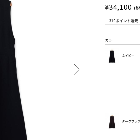
¥34,100
(
310ポイント還元
カラー
ネイビー
ダークブラ