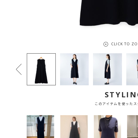
CLICK TO Z
STYLIN
このアイテムを使ったス