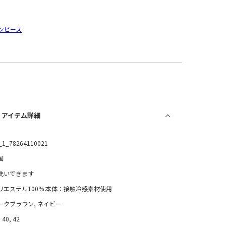
ンピース
/ アイテム詳細
_1_78264110021
国
洗いできます
リエステル100% 本体：接触冷感素材使用
ークブラウン, ネイビー
 40, 42