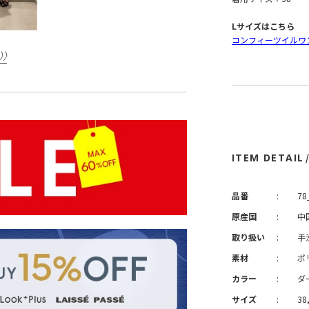
Lサイズはこちら
コンフィーツイルワ
ITEM DETAIL
品番
:
78
原産国
:
中
取り扱い
:
手
素材
:
ポ
カラー
:
ダ
サイズ
:
38,