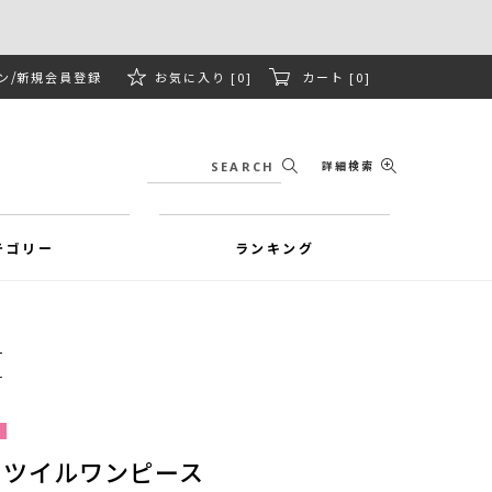
ン
新規会員登録
お気に入り [0]
カート [0]
詳細検索
テゴリー
ランキング
ーツイルワンピース