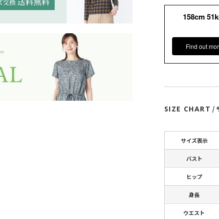
158cm 51
Find out mor
SIZE CHART
/
サイズ表示
バスト
ヒップ
身長
ウエスト