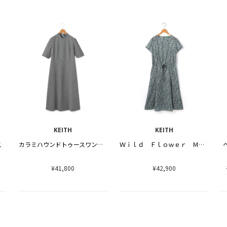
KEITH
KEITH
ス
カラミハウンドトゥースワンピース
Ｗｉｌｄ Ｆｌｏｗｅｒ Ｍｅａｄｏｗワンピース
¥41,800
¥42,900