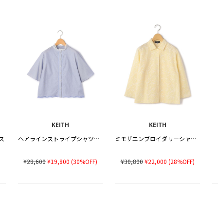
KEITH
KEITH
ス
ヘアラインストライプシャツブラウス
ミモザエンブロイダリーシャツブラウス
¥28,600
¥19,800
(30%OFF)
¥30,800
¥22,000
(28%OFF)