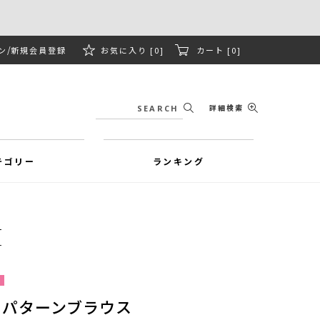
ン
新規会員登録
お気に入り [0]
カート [0]
詳細検索
テゴリー
ランキング
クパターンブラウス