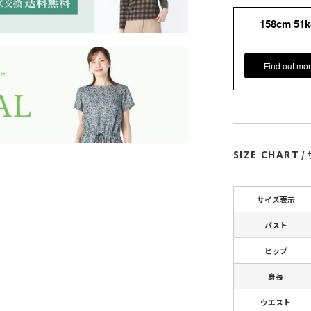
158cm 51
Find out mor
SIZE CHART
/
サイズ表示
バスト
ヒップ
身長
ウエスト