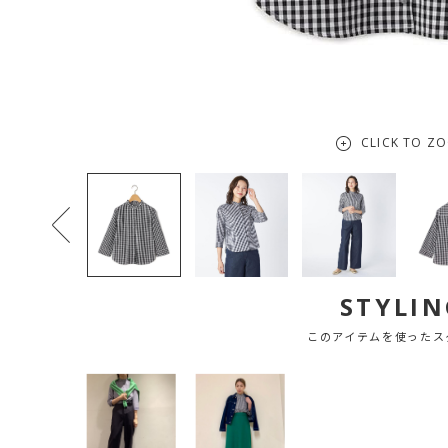
CLICK TO Z
STYLIN
このアイテムを使ったス