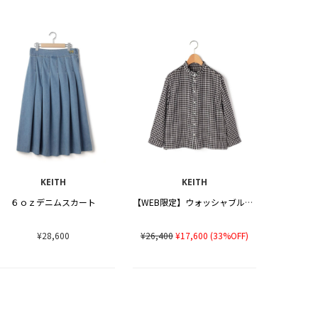
KEITH
KEITH
６ｏｚデニムスカート
【WEB限定】ウォッシャブルキュプラブラウス
¥28,600
¥26,400
¥17,600
(33%OFF)