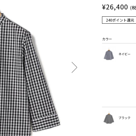
¥26,400
(
240ポイント還元
カラー
ネイビー
ブラック