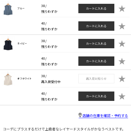
★
38 /
カートに入れる
ブルー
残りわずか
★
40 /
カートに入れる
残りわずか
★
38 /
カートに入れる
ネイビー
残りわずか
★
40 /
カートに入れる
残りわずか
★
38 /
再入荷お知らせ
オフホワイト
再入荷受付中
★
40 /
カートに入れる
残りわずか
店舗の在庫を確認・予約する
コーデにプラスするだけで上級者なレイヤードスタイルがかなうベストです。