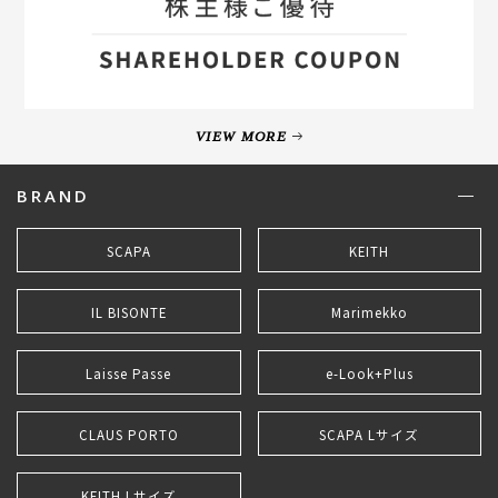
VIEW MORE
BRAND
SCAPA
KEITH
IL BISONTE
Marimekko
Laisse Passe
e-Look+Plus
CLAUS PORTO
SCAPA Lサイズ
KEITH Lサイズ