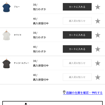
★
38 /
カートに入れる
ブルー
残りわずか
★
40 /
再入荷お知らせ
再入荷受付中
★
38 /
カートに入れる
ホワイト
残りわずか
★
40 /
カートに入れる
残りわずか
★
38 /
再入荷お知らせ
チャコールグレー
再入荷受付中
★
40 /
再入荷お知らせ
再入荷受付中
店舗の在庫を確認・予約する