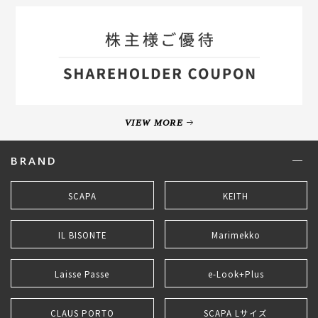
VIEW MORE
BRAND
SCAPA
KEITH
IL BISONTE
Marimekko
Laisse Passe
e-Look+Plus
CLAUS PORTO
SCAPA Lサイズ