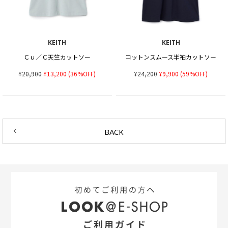
KEITH
KEITH
Ｃｕ／Ｃ天竺カットソー
コットンスムース半袖カットソー
¥20,900
¥13,200
(36%OFF)
¥24,200
¥9,900
(59%OFF)
BACK