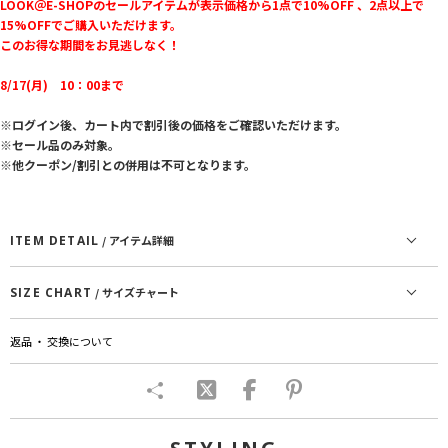
LOOK＠E-SHOPのセールアイテムが表示価格から1点で10%OFF 、2点以上で
15%OFFでご購入いただけます。
このお得な期間をお見逃しなく！
8/17(月) 10：00まで
※ログイン後、カート内で割引後の価格をご確認いただけます。
※セール品のみ対象。
※他クーポン/割引との併用は不可となります。
ITEM DETAIL
/ アイテム詳細
SIZE CHART
/ サイズチャート
返品 ・ 交換について