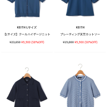
KEITH Lサイズ
KEITH
【Lサイズ】クールハイゲージニット
プレーティング天竺カットソー
¥23,650
¥9,900
(58%OFF)
¥19,800
¥9,900
(50%OFF)