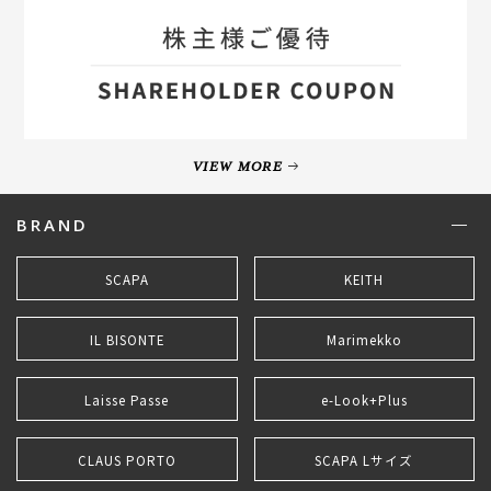
VIEW MORE
BRAND
SCAPA
KEITH
IL BISONTE
Marimekko
Laisse Passe
e-Look+Plus
CLAUS PORTO
SCAPA Lサイズ