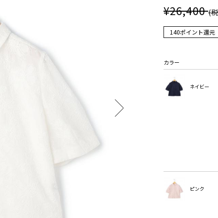
¥26,400
(
140ポイント還元
カラー
ネイビー
ピンク