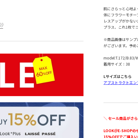
肌にさらっと心地よ
体にフラワーモチー
レスアップがかない
プラス、これ1枚で
※商品画像はサンプ
がございます。予め
model:T.172/B.83/
着用サイズ：38
Lサイズはこちら
アブストラクトエン
＼ セール商品がさら
LOOK＠E-SHOP
15%OFFでご購入