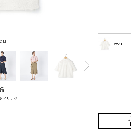
OOM
ホワイト
G
タイリング