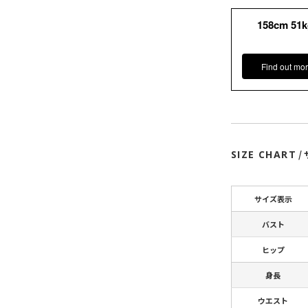
158cm 51
Find out mor
SIZE CHART
/
サイズ表示
バスト
ヒップ
身長
ウエスト