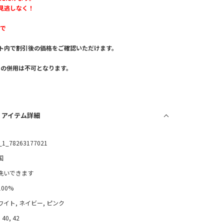
見逃しなく！
まで
ト内で割引後の価格をご確認いただけます。
。
との併用は不可となります。
/ アイテム詳細
_1_78263177021
国
洗いできます
100%
ワイト, ネイビー, ピンク
 40, 42