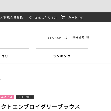
ン
新規会員登録
お気に入り [0]
カート [0]
詳細検索
テゴリー
ランキング
手洗い可
SOLDOUT
ラクトエンブロイダリーブラウス