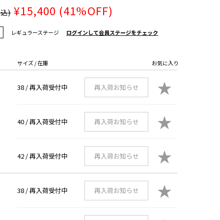
¥15,400
(41%OFF)
税込)
レギュラーステージ
ログインして会員ステージをチェック
サイズ / 在庫
お気に入り
★
38 /
再入荷受付中
再入荷お知らせ
★
40 /
再入荷受付中
再入荷お知らせ
★
42 /
再入荷受付中
再入荷お知らせ
★
38 /
再入荷受付中
再入荷お知らせ