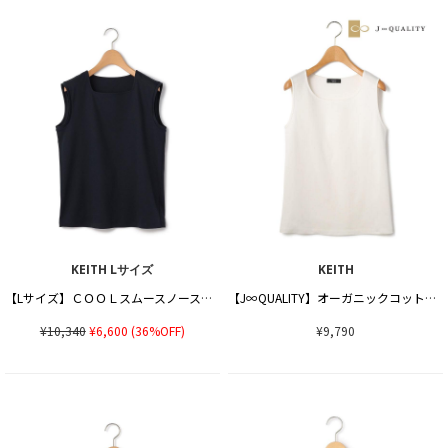
KEITH Lサイズ
KEITH
【Lサイズ】ＣＯＯＬスムースノースリーブ
【J∞QUALITY】オーガニックコットンフライスカットソー
¥10,340
¥6,600
(36%OFF)
¥9,790