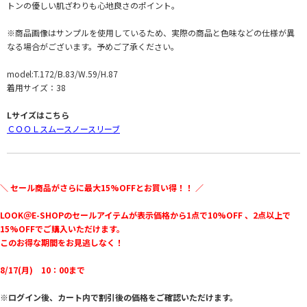
トンの優しい肌ざわりも心地良さのポイント。
※商品画像はサンプルを使用しているため、実際の商品と色味などの仕様が異
なる場合がございます。予めご了承ください。
model:T.172/B.83/W.59/H.87
着用サイズ：38
Lサイズはこちら
ＣＯＯＬスムースノースリーブ
＼ セール商品がさらに最大15%OFFとお買い得！！ ／
LOOK＠E-SHOPのセールアイテムが表示価格から1点で10%OFF 、2点以上で
15%OFFでご購入いただけます。
このお得な期間をお見逃しなく！
8/17(月) 10：00まで
※ログイン後、カート内で割引後の価格をご確認いただけます。