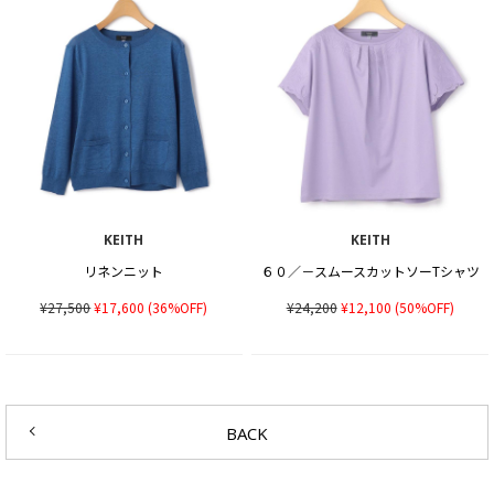
KEITH
KEITH
リネンニット
６０／－スムースカットソーTシャツ
¥27,500
¥17,600
(36%OFF)
¥24,200
¥12,100
(50%OFF)
BACK