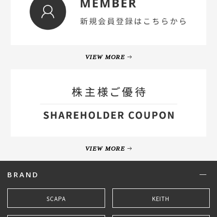
VIEW MORE
VIEW MORE
BRAND
SCAPA
KEITH