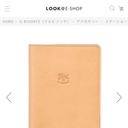
0
HOME
>
IL BISONTE（イルビゾンテ）
>
アクセサリー
>
ステーショナリー