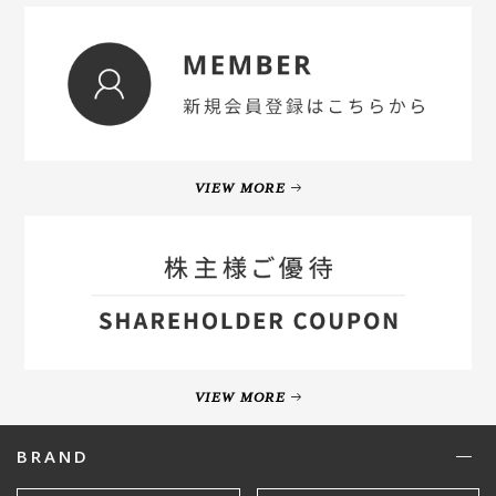
VIEW MORE
VIEW MORE
BRAND