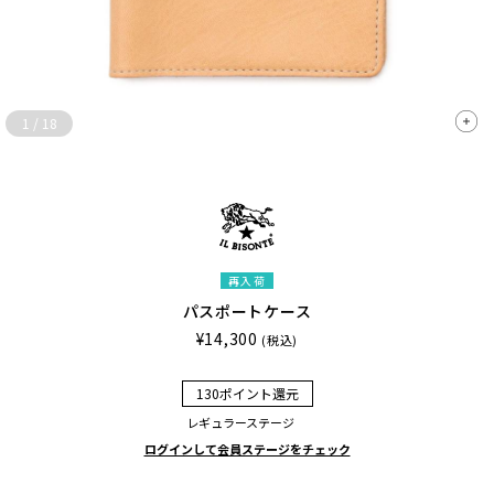
1
/
18
再入荷
パスポートケース
¥14,300
(税込)
130ポイント還元
レギュラーステージ
ログインして会員ステージをチェック