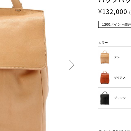
¥132,000
1200ポイント還
カラー
ヌメ
ヤケヌメ
ブラック