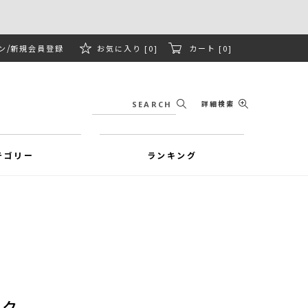
ン
新規会員登録
お気に入り [0]
カート [0]
詳細検索
テゴリー
ランキング
ック