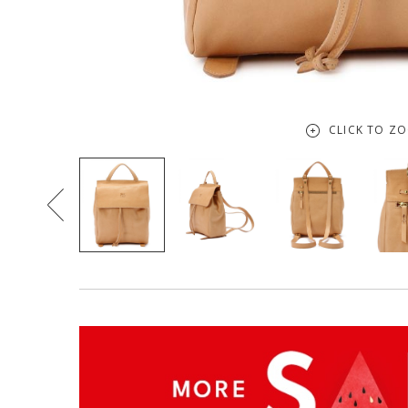
CLICK TO Z