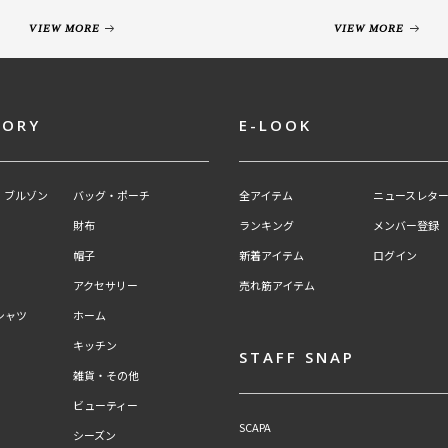
VIEW MORE
VIEW MORE
GORY
E-LOOK
・ブルゾン
バッグ・ポーチ
全アイテム
ニュースレター
財布
ランキング
メンバー登録
帽子
新着アイテム
ログイン
アクセサリー
売れ筋アイテム
シャツ
ホーム
キッチン
STAFF SNAP
雑貨・その他
ビューティー
SCAPA
シーズン