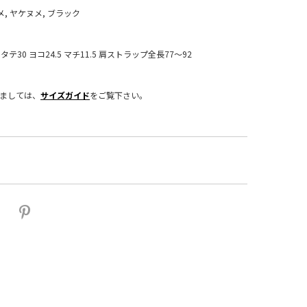
メ, ヤケヌメ, ブラック
：タテ30 ヨコ24.5 マチ11.5 肩ストラップ全長77～92
きましては、
サイズガイド
をご覧下さい。