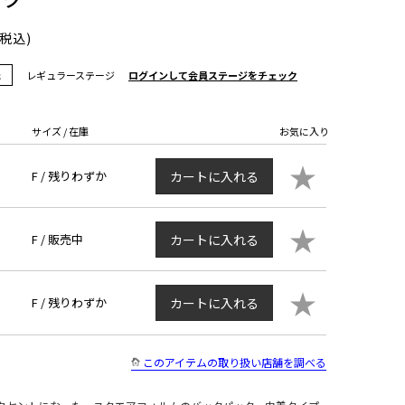
(税込)
元
レギュラーステージ
ログインして会員ステージをチェック
サイズ / 在庫
お気に入り
★
F /
残りわずか
カートに入れる
★
F /
販売中
カートに入れる
★
F /
残りわずか
カートに入れる
このアイテムの取り扱い店舗を調べる