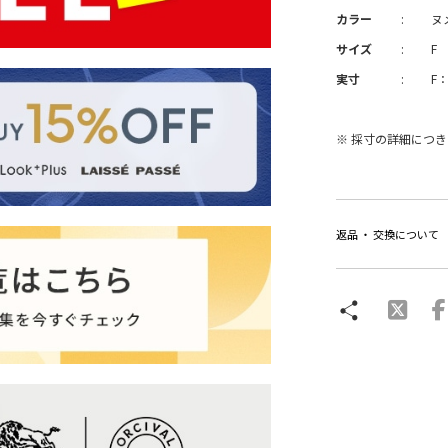
カラー
:
ヌ
サイズ
:
F
実寸
:
F
※ 採寸の詳細につ
返品 ・ 交換について