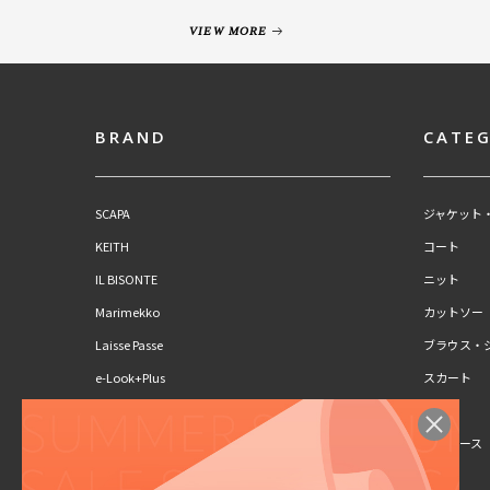
VIEW MORE
BRAND
CATE
SCAPA
ジャケット
KEITH
コート
IL BISONTE
ニット
Marimekko
カットソー
Laisse Passe
ブラウス・
e-Look+Plus
スカート
CLAUS PORTO
パンツ
SCAPA Lサイズ
ワンピース
KEITH Lサイズ
キッズ