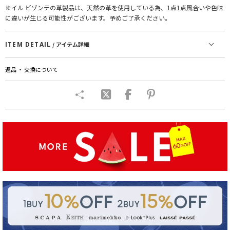
※イル ビゾンテの革製品は、天然の革を使用している為、1点1点風合いや色味
に違いが生じる可能性がございます。予めご了承ください。
ITEM DETAIL
/ アイテム詳細
返品 ・ 交換について