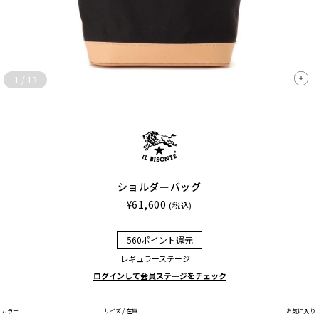
1
/
13
ショルダーバッグ
¥61,600
(税込)
560ポイント還元
レギュラーステージ
ログインして会員ステージをチェック
カラー
サイズ / 在庫
お気に入り