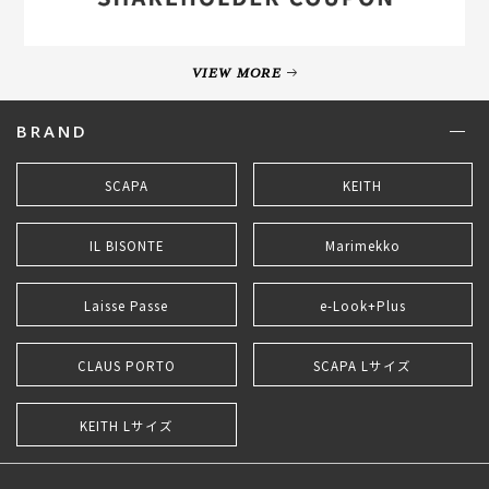
VIEW MORE
BRAND
SCAPA
KEITH
IL BISONTE
Marimekko
Laisse Passe
e-Look+Plus
CLAUS PORTO
SCAPA Lサイズ
KEITH Lサイズ