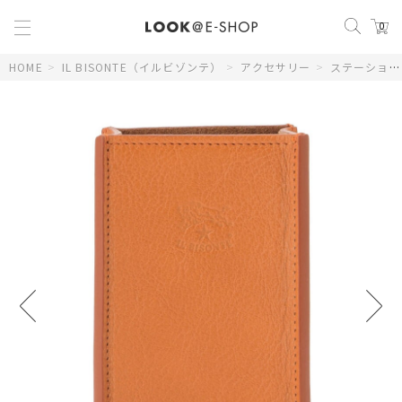
0
HOME
>
IL BISONTE（イルビゾンテ）
>
アクセサリー
>
ステーショナリー