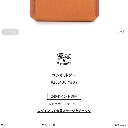
1
/
10
ペンホルダー
¥26,400
(税込)
240ポイント還元
レギュラーステージ
ログインして会員ステージをチェック
カラー
サイズ / 在庫
お気に入り