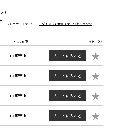
税込)
レギュラーステージ
ログインして会員ステージをチェック
サイズ / 在庫
お気に入り
★
F /
販売中
カートに入れる
★
F /
販売中
カートに入れる
★
F /
販売中
カートに入れる
★
F /
販売中
カートに入れる