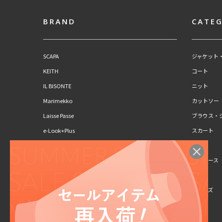
BRAND
CATE
SCAPA
ジャケット
KEITH
コート
IL BISONTE
ニット
Marimekko
カットソー
Laisse Passe
ブラウス・
e-Look+Plus
スカート
CLAUS PORTO
パンツ
SCAPA Lサイズ
ワンピース
KEITH Lサイズ
キッズ
シューズ