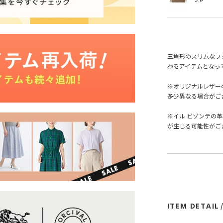
三角形のスリムなフ
わるアイテムとなっ
※オリジナルレザー
多少異なる場合がご
※イル ビゾンテの
が生じる可能性がご
ITEM DETAIL