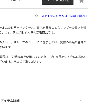
このアイテムの取り扱い店舗を調べる
ォルムのレザーペンケース。裏地を貼ることなくレザーの良さが伝
ています。男女問わず人気の定番商品です。
のグレー、オリーブのカラーにつきましては、実際の商品と色味が
ざいます。
革製品は、天然の革を使用している為、1点1点風合いや色味に違い
ざいます。予めご了承ください。
/ アイテム詳細