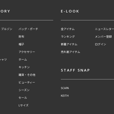
GORY
E-LOOK
・ブルゾン
バッグ・ポーチ
全アイテム
ニュースレター
財布
ランキング
メンバー登録
帽子
新着アイテム
ログイン
アクセサリー
売れ筋アイテム
シャツ
ホーム
キッチン
STAFF SNAP
雑貨・その他
ビューティー
SCAPA
シーズン
KEITH
セール
Lサイズ