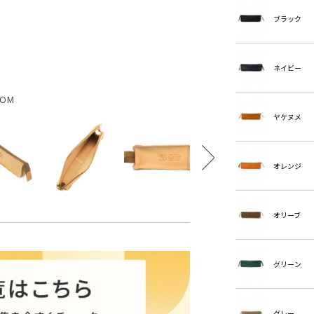
ブラック
ネイビー
OOM
ヤケヌメ
オレンジ
オリーブ
グリーン
グレー