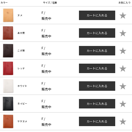
カラー
サイズ / 在庫
お気に入り
★
F /
カートに入れる
ヌメ
販売中
★
F /
カートに入れる
あか茶
販売中
★
F /
カートに入れる
こげ茶
販売中
★
F /
カートに入れる
レッド
販売中
★
F /
カートに入れる
ホワイト
販売中
★
F /
カートに入れる
ネイビー
販売中
★
F /
カートに入れる
ヤケヌメ
販売中