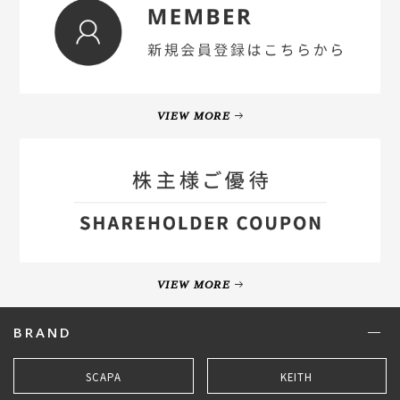
VIEW MORE
VIEW MORE
BRAND
SCAPA
KEITH