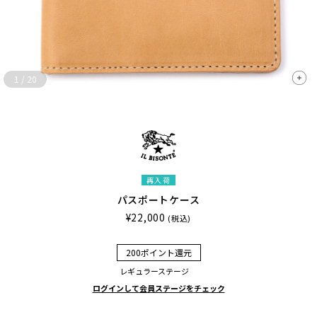
1
/
20
再入荷
パスポートケース
¥22,000
(税込)
200ポイント還元
レギュラーステージ
ログインして会員ステージをチェック