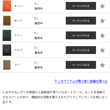
★
F /
カートに入れる
オレンジ
販売中
★
F /
カートに入れる
オリーブ
販売中
★
F /
カートに入れる
グリーン
販売中
★
F /
カートに入れる
ブラック
販売中
★
F /
カートに入れる
グレー
販売中
このアイテムの取り扱い店舗を調べる
しなやかなレザーの質感から高級感が漂うパスポートケース。カードを収納で
きるスペースがあり、機能的な役割を取り入れたアイディアにセンスを感じる一
品です。