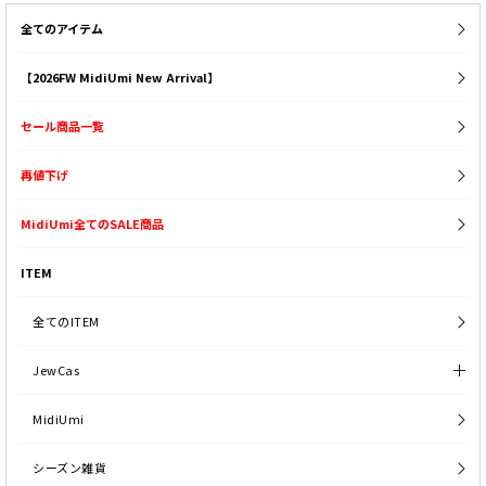
全てのアイテム
【2026FW MidiUmi New Arrival】
セール商品一覧
再値下げ
MidiUmi全てのSALE商品
ITEM
全てのITEM
JewCas
MidiUmi
シーズン雑貨