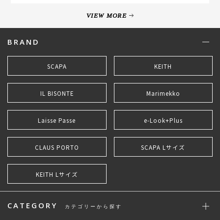
VIEW MORE
BRAND
SCAPA
KEITH
IL BISONTE
Marimekko
Laisse Passe
e-Look+Plus
CLAUS PORTO
SCAPA Lサイズ
KEITH Lサイズ
CATEGORY
カテゴリーから探す