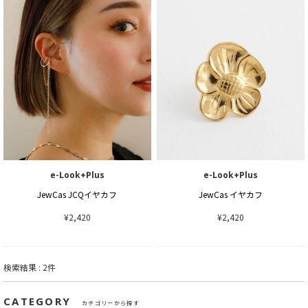
e-Look+Plus
e-Look+Plus
JewCas JCQイヤカフ
JewCas イヤカフ
¥2,420
¥2,420
検索結果 : 2件
CATEGORY
カテゴリーから探す