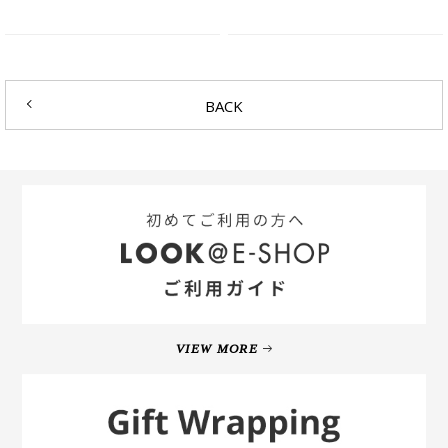
BACK
VIEW MORE