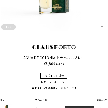
1
/
2
AGUA DE COLONIA トラベルスプレー
¥8,800
(税込)
80ポイント還元
レギュラーステージ
ログインして会員ステージをチェック
カラー
サイズ / 在庫
お気に入り
F /