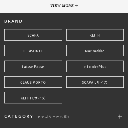
VIEW MORE
BRAND
SCAPA
KEITH
IL BISONTE
Marimekko
Laisse Passe
e-Look+Plus
CLAUS PORTO
SCAPA Lサイズ
KEITH Lサイズ
CATEGORY
カテゴリーから探す