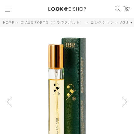
0
HOME
>
CLAUS PORTO（クラウスポルト）
>
コレクション
>
AGUA DE COLONIA