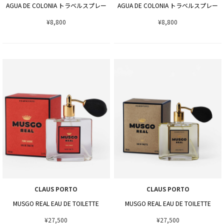
AGUA DE COLONIA トラベルスプレー
AGUA DE COLONIA トラベルスプレー
¥8,800
¥8,800
CLAUS PORTO
CLAUS PORTO
MUSGO REAL EAU DE TOILETTE
MUSGO REAL EAU DE TOILETTE
¥27,500
¥27,500