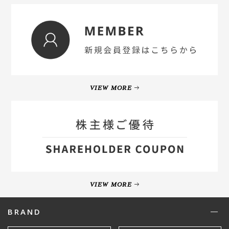
VIEW MORE
VIEW MORE
BRAND