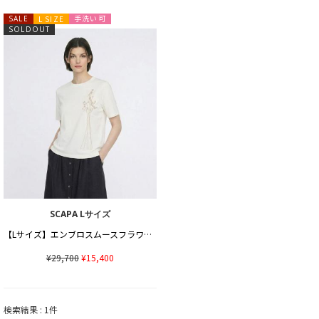
手洗い可
SALE
L SIZE
SOLDOUT
SCAPA Lサイズ
【Lサイズ】エンブロスムースフラワーカットソー
¥29,700
¥15,400
検索結果 : 1件