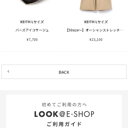
KEITH Lサイズ
KEITH Lサイズ
バーズアイコサージュ
【50size～】オーシャンストレッチパンツ
¥7,700
¥23,100
BACK