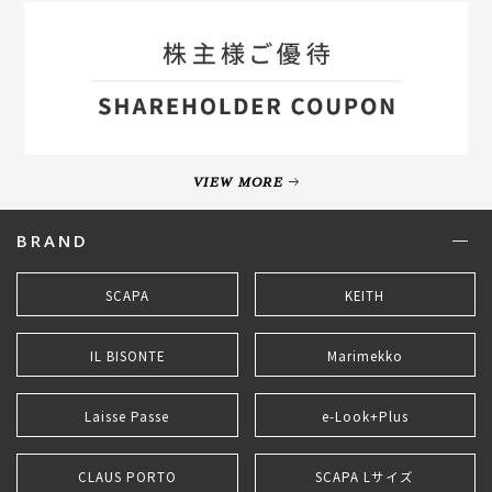
VIEW MORE
BRAND
SCAPA
KEITH
IL BISONTE
Marimekko
Laisse Passe
e-Look+Plus
CLAUS PORTO
SCAPA Lサイズ