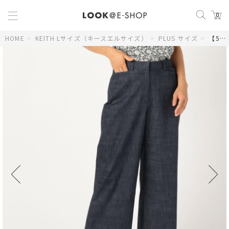
0
HOME
>
KEITH Lサイズ（キースエルサイズ）
>
PLUS サイズ
>
【50size～】シャンブレーストレッチパンツ