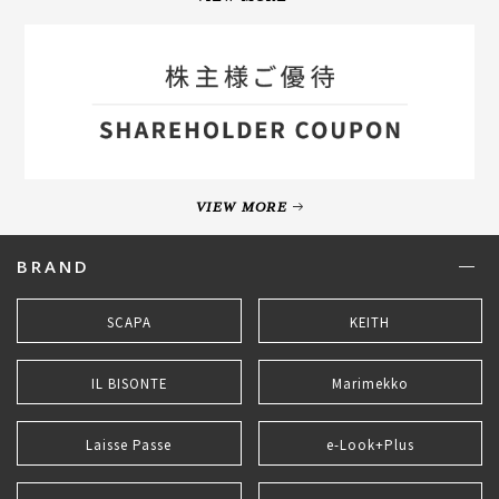
VIEW MORE
BRAND
SCAPA
KEITH
IL BISONTE
Marimekko
Laisse Passe
e-Look+Plus