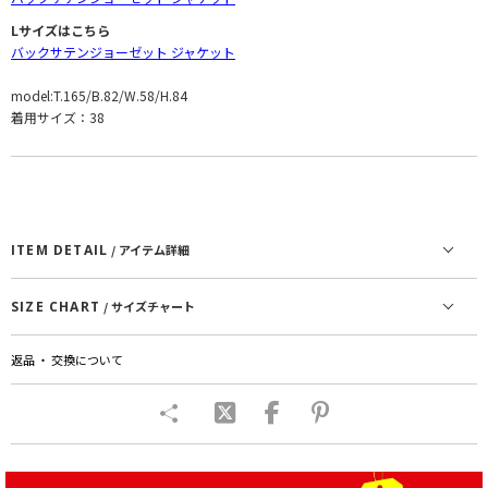
Lサイズはこちら
バックサテンジョーゼット ジャケット
model:T.165/B.82/W.58/H.84
着用サイズ：38
ITEM DETAIL
/ アイテム詳細
SIZE CHART
/ サイズチャート
返品 ・ 交換について