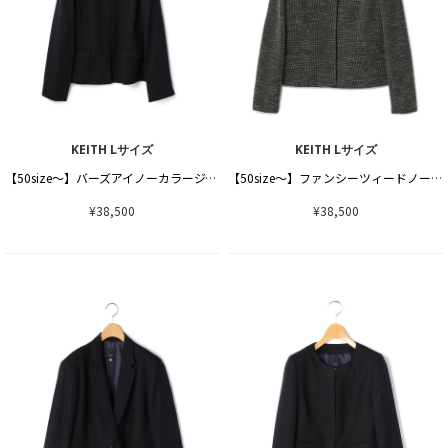
KEITH Lサイズ
KEITH Lサイズ
【50size～】バーズアイノーカラージャケット
【50size～】ファンシーツィードノーカラージャケット
¥38,500
¥38,500