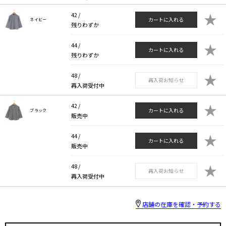
★
42 /
カートに入れる
ネイビー
残りわずか
★
44 /
カートに入れる
残りわずか
★
48 /
再入荷お知らせ
再入荷受付中
★
42 /
カートに入れる
ブラック
販売中
★
44 /
カートに入れる
販売中
★
48 /
再入荷お知らせ
再入荷受付中
店舗の在庫を確認・予約する