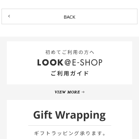
BACK
VIEW MORE