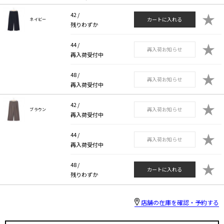
★
42 /
カートに入れる
ネイビー
残りわずか
★
44 /
再入荷お知らせ
再入荷受付中
★
48 /
再入荷お知らせ
再入荷受付中
★
42 /
再入荷お知らせ
ブラウン
再入荷受付中
★
44 /
再入荷お知らせ
再入荷受付中
★
48 /
カートに入れる
残りわずか
店舗の在庫を確認・予約する