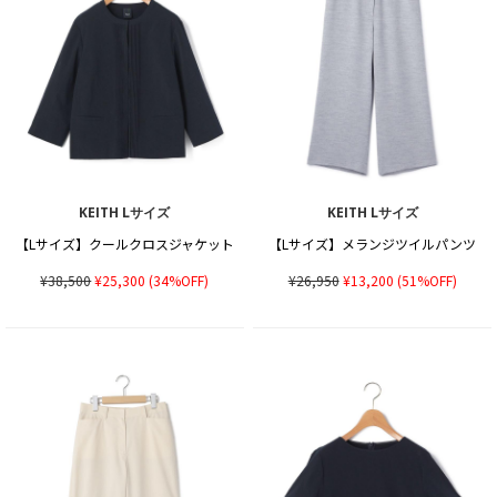
KEITH Lサイズ
KEITH Lサイズ
【Lサイズ】クールクロスジャケット
【Lサイズ】メランジツイルパンツ
¥38,500
¥25,300
(34%OFF)
¥26,950
¥13,200
(51%OFF)