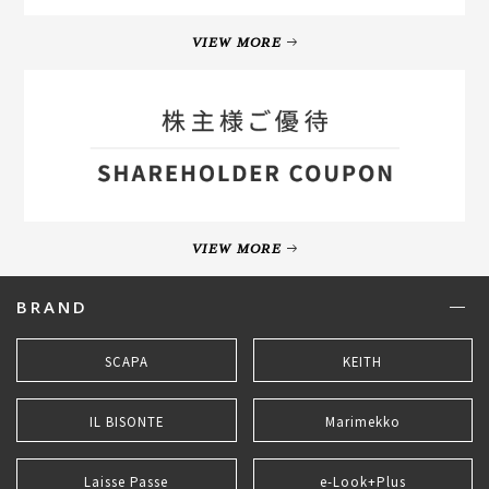
VIEW MORE
VIEW MORE
BRAND
SCAPA
KEITH
IL BISONTE
Marimekko
Laisse Passe
e-Look+Plus