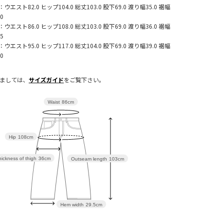
：ウエスト82.0 ヒップ104.0 総丈103.0 股下69.0 渡り幅35.0 裾幅
.0
：ウエスト86.0 ヒップ108.0 総丈103.0 股下69.0 渡り幅36.0 裾幅
.5
：ウエスト95.0 ヒップ117.0 総丈104.0 股下69.0 渡り幅39.0 裾幅
.0
きましては、
サイズガイド
をご覧下さい。
Waist
86cm
Hip
108cm
ickness of thigh
36cm
Outseam length
103cm
Hem width
29.5cm