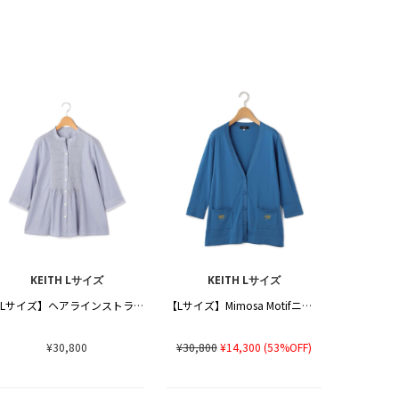
KEITH Lサイズ
KEITH Lサイズ
【Lサイズ】ヘアラインストライプブラウス
【Lサイズ】Mimosa Motifニットカーディガン
¥30,800
¥30,800
¥14,300
(53%OFF)