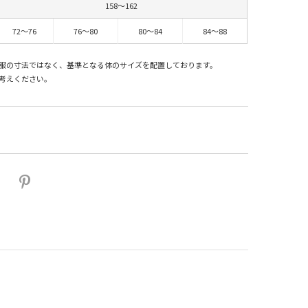
158～162
72～76
76～80
80～84
84～88
服の寸法ではなく、基準となる体のサイズを配置しております。
考えください。