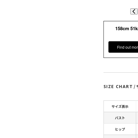
158cm 51
Find out mor
SIZE CHART
/
サイズ表示
バスト
ヒップ