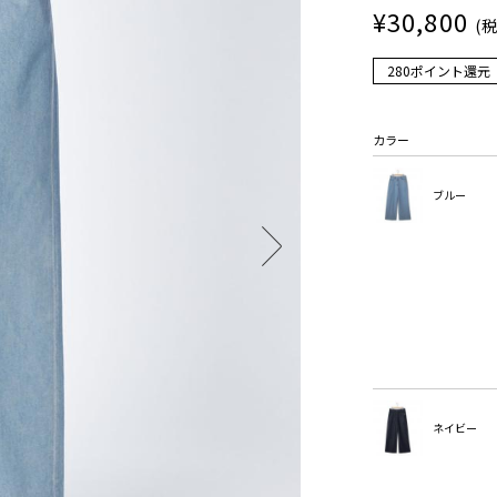
¥30,800
(
280ポイント還元
カラー
ブルー
ネイビー