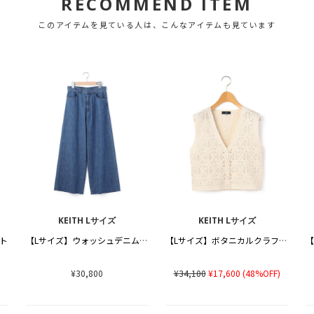
RECOMMEND ITEM
このアイテムを見ている人は、こんなアイテムも見ています
KEITH Lサイズ
KEITH Lサイズ
ート
【Lサイズ】ウォッシュデニムパンツ
【Lサイズ】ボタニカルクラフトベスト
¥30,800
¥34,100
¥17,600
(48%OFF)