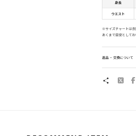
身長
ウエスト
※サイズチャートは衣
あくまで目安としてお
返品 ・ 交換について