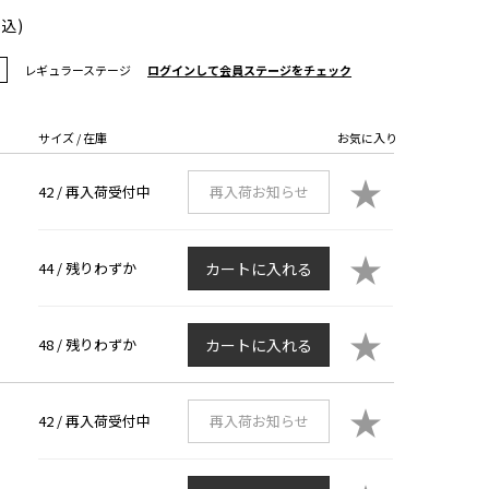
税込)
レギュラーステージ
ログインして会員ステージをチェック
サイズ / 在庫
お気に入り
★
42 /
再入荷受付中
再入荷お知らせ
★
44 /
残りわずか
カートに入れる
★
48 /
残りわずか
カートに入れる
★
42 /
再入荷受付中
再入荷お知らせ