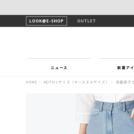
LOOK@E-SHOP
OUTLET
ニュース
新着ア
HOME
>
KEITH Lサイズ（キースエルサイズ）
>
浜島直子