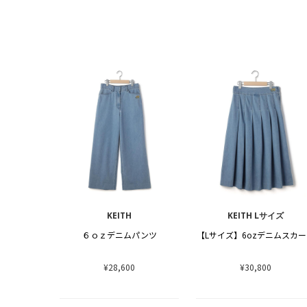
KEITH
KEITH Lサイズ
６ｏｚデニムパンツ
【Lサイズ】6ozデニムスカ
¥28,600
¥30,800