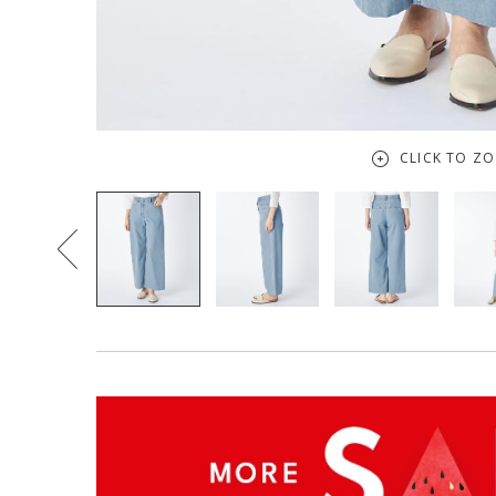
CLICK TO Z