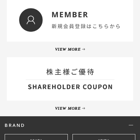
VIEW MORE
VIEW MORE
BRAND