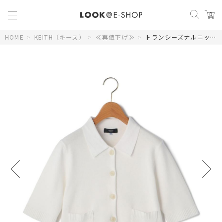
0
HOME
>
KEITH（キース）
>
≪再値下げ≫
>
トランシーズナルニットカーディガン