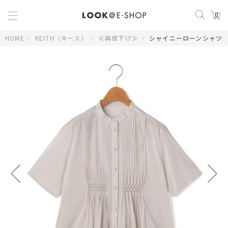
0
HOME
>
KEITH（キース）
>
≪再値下げ≫
>
シャイニーローンシャツ