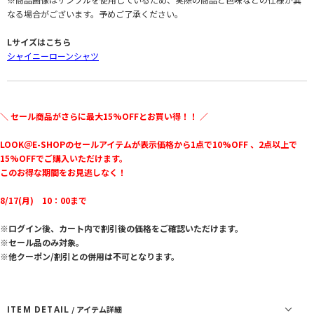
なる場合がございます。予めご了承ください。
Lサイズはこちら
シャイニーローンシャツ
＼ セール商品がさらに最大15%OFFとお買い得！！ ／
LOOK＠E-SHOPのセールアイテムが表示価格から1点で10%OFF 、2点以上で
15%OFFでご購入いただけます。
このお得な期間をお見逃しなく！
8/17(月) 10：00まで
※ログイン後、カート内で割引後の価格をご確認いただけます。
※セール品のみ対象。
※他クーポン/割引との併用は不可となります。
ITEM DETAIL
/ アイテム詳細