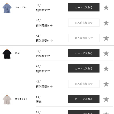
★
38 /
カートに入れる
ライトブルー
残りわずか
★
40 /
再入荷お知らせ
再入荷受付中
★
42 /
再入荷お知らせ
再入荷受付中
★
38 /
カートに入れる
ネイビー
残りわずか
★
40 /
カートに入れる
残りわずか
★
42 /
再入荷お知らせ
再入荷受付中
★
38 /
カートに入れる
オフホワイト
販売中
★
40 /