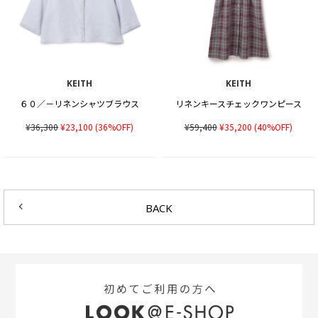
KEITH
KEITH
６０／－リネンシャツブラウス
リネンキースチェックワンピース
¥36,300
¥23,100
(36%OFF)
¥59,400
¥35,200
(40%OFF)
BACK