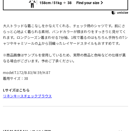
158cm / 51kg
38
Find your size
大人トラッドな着こなしをかなえてくれる、チェック柄のシャツです。肌にさ
らっと心地よく着られる素材、バンドカラーが顔まわりをすっきりと見せてく
れます。ロングシーズン着まわせる7分袖、1枚で着るのはもちろん手持ちのTシ
ャツやキャミソールの上から羽織ったレイヤードスタイルもおすすめです。
※商品画像はサンプルを使用しているため、実際の商品と色味などの仕様が異
なる場合がございます。予めご了承ください。
model:T.172/B.83/W.59/H.87
着用サイズ：38
Lサイズはこちら
リネンキースチェックブラウス