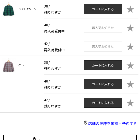
★
38 /
カートに入れる
ライトグリーン
残りわずか
★
40 /
再入荷お知らせ
再入荷受付中
★
42 /
再入荷お知らせ
再入荷受付中
★
38 /
カートに入れる
グレー
残りわずか
★
40 /
カートに入れる
残りわずか
★
42 /
カートに入れる
残りわずか
店舗の在庫を確認・予約する