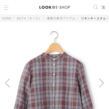
0
HOME
>
KEITH（キース）
>
春夏の新作アイテム
>
リネンキースチェックブラウス