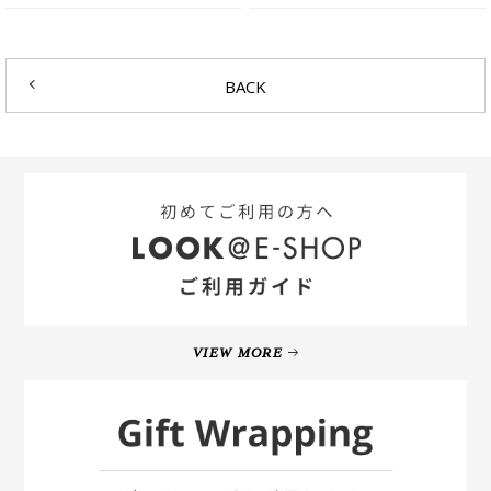
BACK
VIEW MORE