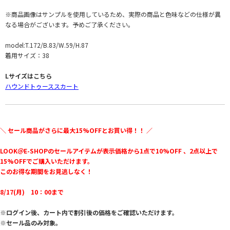
※商品画像はサンプルを使用しているため、実際の商品と色味などの仕様が異
なる場合がございます。予めご了承ください。
model:T.172/B.83/W.59/H.87
着用サイズ：38
Lサイズはこちら
ハウンドトゥーススカート
＼ セール商品がさらに最大15%OFFとお買い得！！ ／
LOOK＠E-SHOPのセールアイテムが表示価格から1点で10%OFF 、2点以上で
15%OFFでご購入いただけます。
このお得な期間をお見逃しなく！
8/17(月) 10：00まで
※ログイン後、カート内で割引後の価格をご確認いただけます。
※セール品のみ対象。