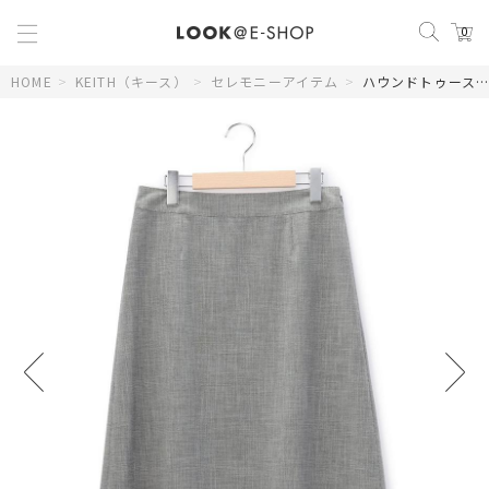
0
HOME
>
KEITH（キース）
>
セレモニーアイテム
>
ハウンドトゥーススカート